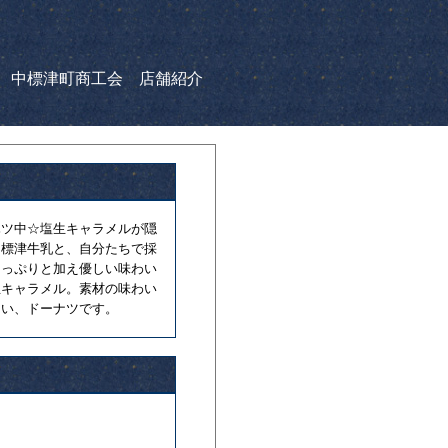
中標津町商工会 店舗紹介
ハツ中☆塩生キャラメルが隠
中標津牛乳と、自分たちで採
たっぷりと加え優しい味わい
生キャラメル。素材の味わい
ない、ドーナツです。