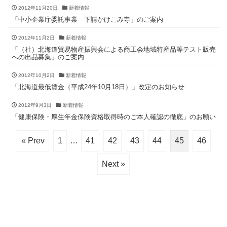
2012年11月20日
新着情報
「中小企業庁委託事業 下請かけこみ寺」のご案内
2012年11月2日
新着情報
「（社）北海道貿易物産振興会による商工会地域特産品等テスト販売
への出品募集」のご案内
2012年10月2日
新着情報
「北海道最低賃金（平成24年10月18日）」改定のお知らせ
2012年9月3日
新着情報
「健康保険・厚生年金保険資格取得時のご本人確認の徹底」のお願い
« Prev
1
…
41
42
43
44
45
46
Next »