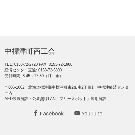
中標津町商工会
TEL: 0153-72-2720
FAX: 0153-72-1986
経済センター直通: 0153-72-5800
受付時間: 8:45～17:30（月～金）
〒086-1002 北海道標津郡中標津町東2条南2丁目1 中標津経済センタ
ー内
AED設置施設・公衆無線LAN「フリースポット」運用施設
Facebook
YouTube