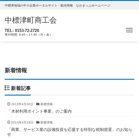
中標津地域の中小企業ポータルサイト・観光情報 なかまっぷホームページ
中標津町商工会
ナ
TEL: 0153-72-2720
受付時間: 8:45～17:30（月～金）
新着情報
新着記事
2013年4月30日
新着情報
「木材利用ポイント事業」のご案内
2013年4月19日
新着情報
「商業、サービス業の設備投資を応援する特別な税制措置」のお知ら
せ