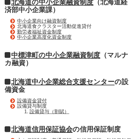
北海道の中小企業融資制度
（北海道経
済部中小企業課）
中小企業向け融資制度
北海道食クラスター活動促進貸付
勤労者福祉資金制度
中小企業高度化資金制度
中標津町の中小企業融資制度
（マルナ
カ融資）
北海道中小企業総合支援センター
の設
備資金
設備資金貸付
設備貸与制度
設備貸与（割賦）
北海道信用保証協会
の信用保証制度