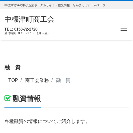
中標津地域の中小企業ポータルサイト・観光情報 なかまっぷホームページ
中標津町商工会
ナ
TEL: 0153-72-2720
受付時間: 8:45～17:30（月～金）
融 資
TOP
商工会業務
融 資
融資情報
各種融資の情報についてご紹介します。