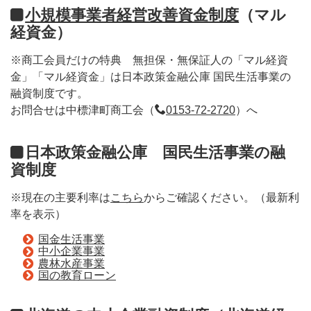
小規模事業者経営改善資金制度
（マル
経資金）
※商工会員だけの特典 無担保・無保証人の「マル経資
金」「マル経資金」は日本政策金融公庫 国民生活事業の
融資制度です。
お問合せは中標津町商工会（
0153-72-2720
）へ
日本政策金融公庫 国民生活事業の融
資制度
※現在の主要利率は
こちら
からご確認ください。（最新利
率を表示）
国金生活事業
中小企業事業
農林水産事業
国の教育ローン