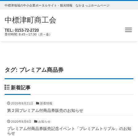
中標津地域の中小企業ポータルサイト・観光情報 なかまっぷホームページ
中標津町商工会
ナ
TEL: 0153-72-2720
受付時間: 8:45～17:30（月～金）
タグ: プレミアム商品券
新着記事
2020年8月21日
新着情報
第２回プレミアム付商品券販売のお知らせ
2020年8月6日
お知らせ
プレミアム付商品券販売記念イベント「プレミアムトリプル」のお知
らせ