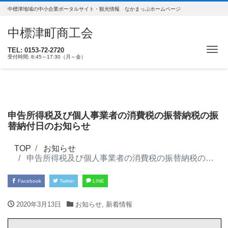
中標津地域の中小企業ポータルサイト・観光情報 なかまっぷホームページ
中標津町商工会
ナ
TEL: 0153-72-2720
受付時間: 8:45～17:30（月～金）
申告所得税及び個人事業者の消費税の振替納税の振
替納付日のお知らせ
TOP
お知らせ
申告所得税及び個人事業者の消費税の振替納税の振替納付日のお知らせ
Facebook
Twitter
LINE
2020年3月13日
お知らせ
,
新着情報