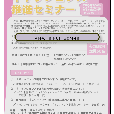
View in Full Screen