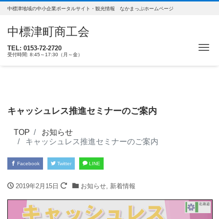
中標津地域の中小企業ポータルサイト・観光情報 なかまっぷホームページ
中標津町商工会
ナ
TEL: 0153-72-2720
受付時間: 8:45～17:30（月～金）
キャッシュレス推進セミナーのご案内
TOP
お知らせ
キャッシュレス推進セミナーのご案内
Facebook
Twitter
LINE
2019年2月15日
お知らせ
,
新着情報