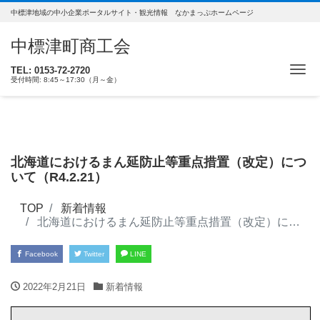
中標津地域の中小企業ポータルサイト・観光情報 なかまっぷホームページ
中標津町商工会
ナ
TEL: 0153-72-2720
受付時間: 8:45～17:30（月～金）
北海道におけるまん延防止等重点措置（改定）につ
いて（R4.2.21）
TOP
新着情報
北海道におけるまん延防止等重点措置（改定）について（R4.2.21）
Facebook
Twitter
LINE
2022年2月21日
新着情報