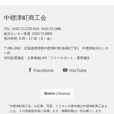
中標津町商工会
TEL: 0153-72-2720
FAX: 0153-72-1986
経済センター直通: 0153-72-5800
受付時間: 8:45～17:30（月～金）
〒086-1002 北海道標津郡中標津町東2条南2丁目1 中標津経済センタ
ー内
AED設置施設・公衆無線LAN「フリースポット」運用施設
Facebook
YouTube
Mobile
|
Desktop
「中標津町商工会」の記事、写真、イラストの著作権は中標津町商工会ま
たは、その情報提供者に帰属します。無断転載は一切お断りします。