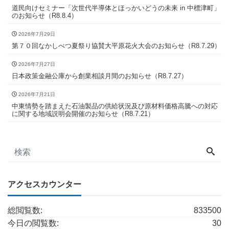
道民向けセミナー「次世代半導体とほっかいどうの未来 in 中標津町」
のお知らせ（R8.8.4）
2026年7月29日
第７０回なかしべつ夏祭り協賛大平原花火大会のお知らせ（R8.7.29）
2026年7月27日
日本政策金融公庫から創業相談月間のお知らせ（R8.7.27）
2026年7月21日
中東情勢を踏まえた石油製品の供給状況及び原材料価格高騰への対応
に関する地域説明会開催のお知らせ（R8.7.21）
アクセスカウンター
総閲覧数:
833500
今日の閲覧数:
30