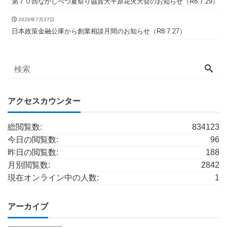
第７０回なかしべつ夏祭り協賛大平原花火大会のお知らせ（R8.7.29）
2026年7月27日
日本政策金融公庫から創業相談月間のお知らせ（R8.7.27）
アクセスカウンター
総閲覧数:
834123
今日の閲覧数:
96
昨日の閲覧数:
188
月別閲覧数:
2842
現在オンライン中の人数:
1
アーカイブ