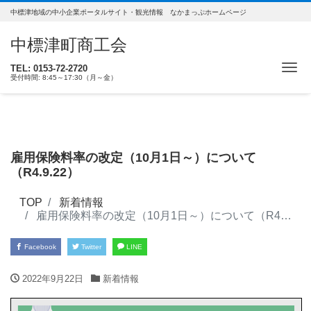
中標津地域の中小企業ポータルサイト・観光情報 なかまっぷホームページ
中標津町商工会
ナ
TEL: 0153-72-2720
受付時間: 8:45～17:30（月～金）
雇用保険料率の改定（10月1日～）について
（R4.9.22）
TOP
新着情報
雇用保険料率の改定（10月1日～）について（R4.9.22）
Facebook
Twitter
LINE
2022年9月22日
新着情報