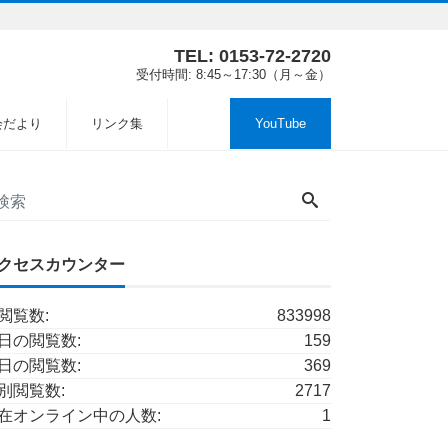
TEL: 0153-72-2720
受付時間: 8:45～17:30（月～金）
会だより
リンク集
YouTube
クセスカウンター
閲覧数:
833998
日の閲覧数:
159
日の閲覧数:
369
別閲覧数:
2717
在オンライン中の人数:
1