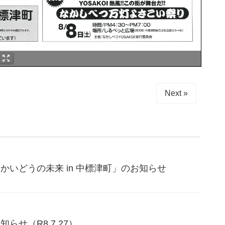
Next »
いどうの未来 in 中標津町」のお知らせ
せ（R8.7.27）