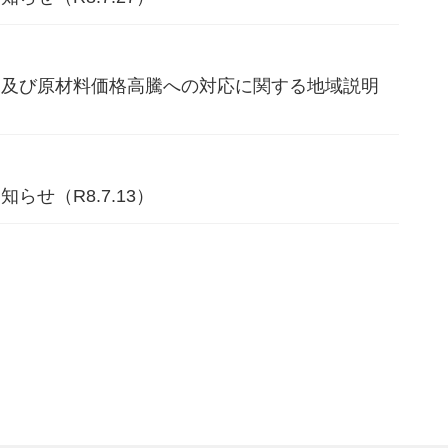
況及び原材料価格高騰への対応に関する地域説明
せ（R8.7.13）