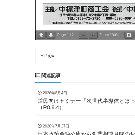
Page
1
/
2
Zoom
100%
« Prev
関連記事
2026年8月4日
道民向けセミナー「次世代半導体とほっか
（R8.8.4）
2026年7月27日
日本政策金融公庫から創業相談月間のお知ら